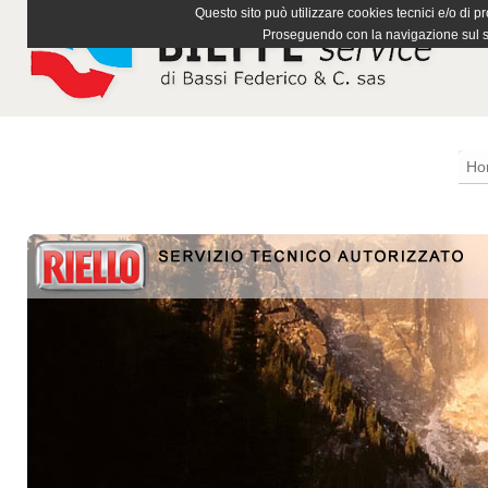
Questo sito può utilizzare cookies tecnici e/o di pr
Proseguendo con la navigazione sul si
Ho