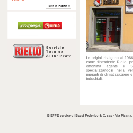
Tutte le notizie »
Le origini risalgono al 196
come dipendente Riello, per
omonima agente e S.T
specializzandosi nella ve
impianti di climatizzazione e
industriali.
BIEFFE service di Bassi Federico & C. sas - Via Pisana,