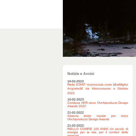
Notizie e Avvisi
10-02-2023
Riello START riconosciuta come â€œMiglior
Acquistoâ€ da Altroconsumo a Ottobre
2022
10-02-2023
Condexa HPR vince l'Archiproducts Design
Awards 2022
21-02-2022
Sistema ibrido murale pro vince
l'Archiproducts Design Awards
21-02-2022
RIELLO COMPIE 100 ANNI! Un secolo di
energia per la vita, per il comfort delle
persone.