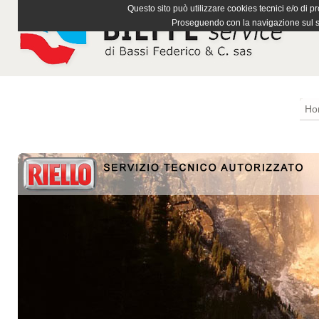
Questo sito può utilizzare cookies tecnici e/o di pr
Proseguendo con la navigazione sul si
Ho