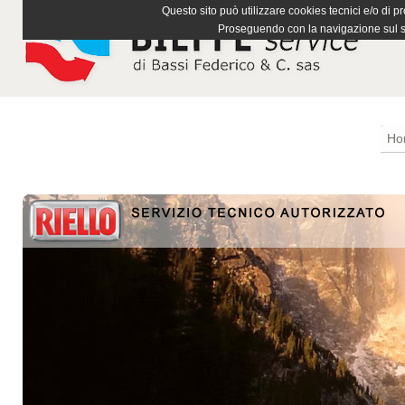
Questo sito può utilizzare cookies tecnici e/o di pr
Proseguendo con la navigazione sul si
Ho