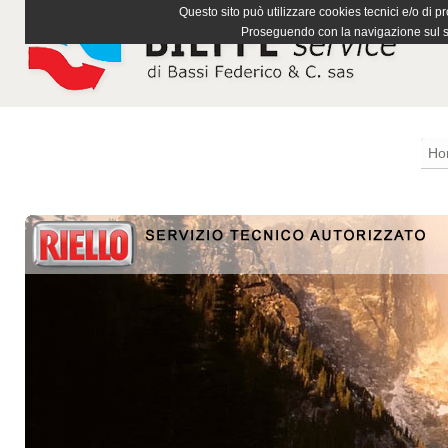
Questo sito può utilizzare cookies tecnici e/o di pr
Proseguendo con la navigazione sul si
Ho