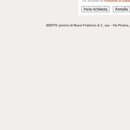
Accetto le
modalità di trat
BIEFFE service di Bassi Federico & C. sas - Via Pisana,