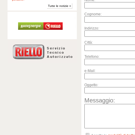
Nome:
Tutte le notizie »
Cognome:
Indirizzo:
Città:
Telefono:
e-Mail:
Oggetto:
Messaggio: