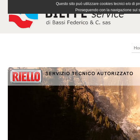
Questo sito può utilizzare cookies tecnici e/o di pr
Proseguendo con la navigazione sul si
Ho