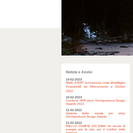
Notizie e Avvisi
10-02-2023
Riello START riconosciuta come â€œMiglior
Acquistoâ€ da Altroconsumo a Ottobre
2022
10-02-2023
Condexa HPR vince l'Archiproducts Design
Awards 2022
21-02-2022
Sistema ibrido murale pro vince
l'Archiproducts Design Awards
21-02-2022
RIELLO COMPIE 100 ANNI! Un secolo di
energia per la vita, per il comfort delle
persone.