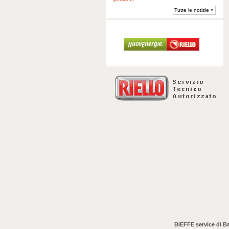
Tutte le notizie »
BIEFFE service di Ba