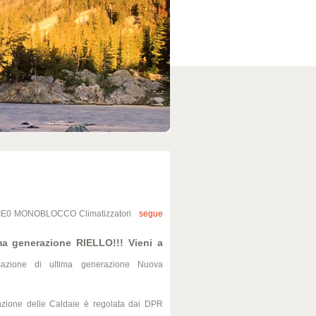
6dbaqnIE0 MONOBLOCCO Climatizzatori
segue
a generazione RIELLO!!! Vieni a
sazione di ultima generazione Nuova
zione delle Caldaie è regolata dai DPR